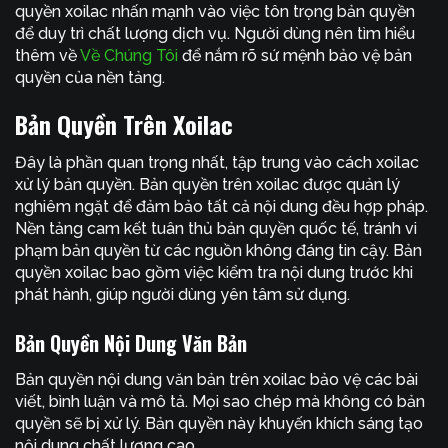
quyền xoilac nhấn mạnh vào việc tôn trọng bản quyền
để duy trì chất lượng dịch vụ. Người dùng nên tìm hiểu
thêm về
Về Chúng Tôi
để nắm rõ sứ mệnh bảo vệ bản
quyền của nền tảng.
Bản Quyền Trên Xoilac
Đây là phần quan trọng nhất, tập trung vào cách xoilac
xử lý bản quyền. Bản quyền trên xoilac được quản lý
nghiêm ngặt để đảm bảo tất cả nội dung đều hợp pháp.
Nền tảng cam kết tuân thủ bản quyền quốc tế, tránh vi
phạm bản quyền từ các nguồn không đáng tin cậy. Bản
quyền xoilac bao gồm việc kiểm tra nội dung trước khi
phát hành, giúp người dùng yên tâm sử dụng.
Bản Quyền Nội Dung Văn Bản
Bản quyền nội dung văn bản trên xoilac bảo vệ các bài
viết, bình luận và mô tả. Mọi sao chép mà không có bản
quyền sẽ bị xử lý. Bản quyền này khuyến khích sáng tạo
nội dung chất lượng cao.