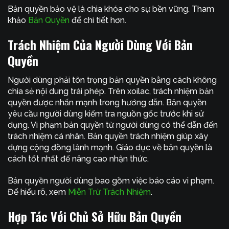
Bản quyền bảo vệ là chìa khóa cho sự bền vững. Tham
khảo
Bản Quyền
để chi tiết hơn.
Trách Nhiệm Của Người Dùng Với Bản
Quyền
Người dùng phải tôn trọng bản quyền bằng cách không
chia sẻ nội dung trái phép. Trên xoilac, trách nhiệm bản
quyền được nhấn mạnh trong hướng dẫn. Bản quyền
yêu cầu người dùng kiểm tra nguồn gốc trước khi sử
dụng. Vi phạm bản quyền từ người dùng có thể dẫn đến
trách nhiệm cá nhân. Bản quyền trách nhiệm giúp xây
dựng cộng đồng lành mạnh. Giáo dục về bản quyền là
cách tốt nhất để nâng cao nhận thức.
Bản quyền người dùng bao gồm việc báo cáo vi phạm.
Để hiểu rõ, xem
Miễn Trừ Trách Nhiệm
.
Hợp Tác Với Chủ Sở Hữu Bản Quyền