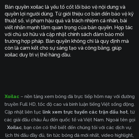
Bản quyền xoilac là yếu tố cốt lõi bảo vệ nội dung và
quyền lợi người dùng. Từ giới thiệu cơ bản đến bảo vệ kỹ
thuật số, vi phạm hậu quả và trách nhiệm cá nhân, bài
viết nhấn mạnh tầm quan trọng của bản quyền. Hợp tác
với chủ sở hữu và cập nhật chính sách đảm bảo môi
trường hợp pháp. Bản quyền không chỉ là quy định mà
còn là cam kết cho sự sáng tạo và công bằng, giúp
xoilac duy trì vị thế hàng đầu.
Xoilac
– nền tảng xem bóng đá trực tiếp hôm nay với đường
truyền Full HD, tốc độ cao và bình luận tiếng Việt sống động.
Cập nhật liên tục
link xem trực tuyến các trận đấu hot
, từ
các giải đấu châu Âu đến quốc tế và Việt Nam. Ngoài tên gọi
Xoilac
, bạn còn có thể biết đến chúng tôi với các dịch vụ:
lịch thi đấu đầy đủ, tin tức bóng đá mới nhất, video highlight,