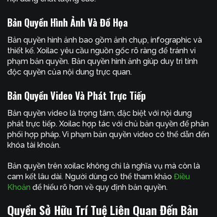
Bản Quyền Hình Ảnh Và Đồ Họa
Bản quyền hình ảnh bao gồm ảnh chụp, infographic và
thiết kế. Xoilac yêu cầu nguồn gốc rõ ràng để tránh vi
phạm bản quyền. Bản quyền hình ảnh giúp duy trì tính
độc quyền của nội dung trực quan.
Bản Quyền Video Và Phát Trực Tiếp
Bản quyền video là trọng tâm, đặc biệt với nội dung
phát trực tiếp. Xoilac hợp tác với chủ bản quyền để phân
phối hợp pháp. Vi phạm bản quyền video có thể dẫn đến
khóa tài khoản.
Bản quyền trên xoilac không chỉ là nghĩa vụ mà còn là
cam kết lâu dài. Người dùng có thể tham khảo
Điều
Khoản
để hiểu rõ hơn về quy định bản quyền.
Quyền Sở Hữu Trí Tuệ Liên Quan Đến Bản