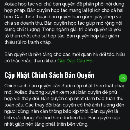
Xoilac hợp tác với chủ bản quyền để phân phối nội dung
hợp pháp. Bản quyền hợp tác mang lại lợi ích cho cả hai
bên. Các thỏa thuận bản quyền bao gồm giấy phép và
chia sẻ doanh thu. Bản quyền hợp tác giúp mở rộng nội
dung chất lượng. Trong ngành giải trí, bản quyền là yếu
tố then chốt cho sự hợp tác. Bản quyền hợp tác giảm
thiểu rủi ro tranh chấp.
Bản quyền là nền tảng cho các mối quan hệ đối tác. Nếu
có thắc mắc, tham khảo
Giải Đáp Câu Hỏi
.
Cập Nhật Chính Sách Bản Quyền
Chính sách bản quyền cần được cập nhật theo luật pháp
mới. Xoilac thường xuyên xem xét bản quyền để phù
hợp với thay đổi. Bản quyền cập nhật đảm bảo tuân thủ
toàn cầu. Các thay đổi bản quyền có thể ảnh hưởng đến
người dùng, nên cần thông báo kịp thời. Bản quyền là
lĩnh vực động, đòi hỏi theo dõi liên tục. Bản quyền cập
nhật giúp nền tảng phát triển bền vững.