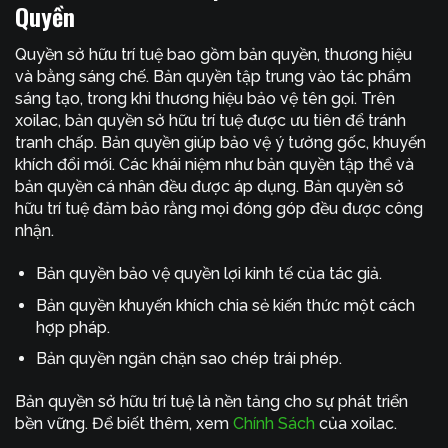
Quyền
Quyền sở hữu trí tuệ bao gồm bản quyền, thương hiệu
và bằng sáng chế. Bản quyền tập trung vào tác phẩm
sáng tạo, trong khi thương hiệu bảo vệ tên gọi. Trên
xoilac, bản quyền sở hữu trí tuệ được ưu tiên để tránh
tranh chấp. Bản quyền giúp bảo vệ ý tưởng gốc, khuyến
khích đổi mới. Các khái niệm như bản quyền tập thể và
bản quyền cá nhân đều được áp dụng. Bản quyền sở
hữu trí tuệ đảm bảo rằng mọi đóng góp đều được công
nhận.
Bản quyền bảo vệ quyền lợi kinh tế của tác giả.
Bản quyền khuyến khích chia sẻ kiến thức một cách
hợp pháp.
Bản quyền ngăn chặn sao chép trái phép.
Bản quyền sở hữu trí tuệ là nền tảng cho sự phát triển
bền vững. Để biết thêm, xem
Chính Sách
của xoilac.