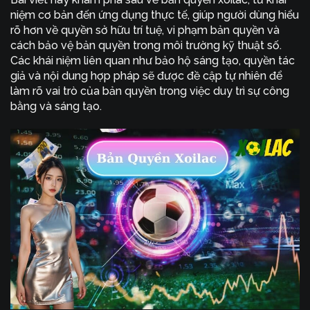
niệm cơ bản đến ứng dụng thực tế, giúp người dùng hiểu
rõ hơn về quyền sở hữu trí tuệ, vi phạm bản quyền và
cách bảo vệ bản quyền trong môi trường kỹ thuật số.
Các khái niệm liên quan như bảo hộ sáng tạo, quyền tác
giả và nội dung hợp pháp sẽ được đề cập tự nhiên để
làm rõ vai trò của bản quyền trong việc duy trì sự công
bằng và sáng tạo.