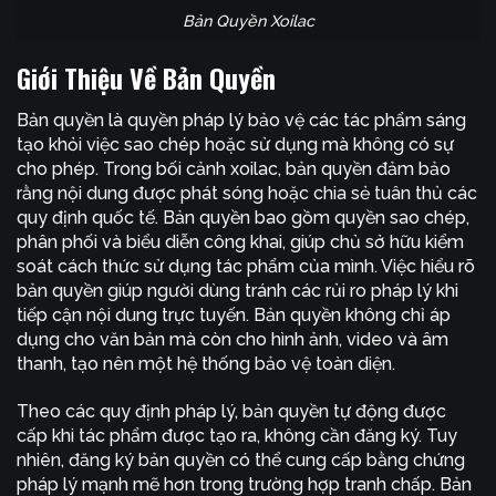
Bản Quyền Xoilac
Giới Thiệu Về Bản Quyền
Bản quyền là quyền pháp lý bảo vệ các tác phẩm sáng
tạo khỏi việc sao chép hoặc sử dụng mà không có sự
cho phép. Trong bối cảnh xoilac, bản quyền đảm bảo
rằng nội dung được phát sóng hoặc chia sẻ tuân thủ các
quy định quốc tế. Bản quyền bao gồm quyền sao chép,
phân phối và biểu diễn công khai, giúp chủ sở hữu kiểm
soát cách thức sử dụng tác phẩm của mình. Việc hiểu rõ
bản quyền giúp người dùng tránh các rủi ro pháp lý khi
tiếp cận nội dung trực tuyến. Bản quyền không chỉ áp
dụng cho văn bản mà còn cho hình ảnh, video và âm
thanh, tạo nên một hệ thống bảo vệ toàn diện.
Theo các quy định pháp lý, bản quyền tự động được
cấp khi tác phẩm được tạo ra, không cần đăng ký. Tuy
nhiên, đăng ký bản quyền có thể cung cấp bằng chứng
pháp lý mạnh mẽ hơn trong trường hợp tranh chấp. Bản