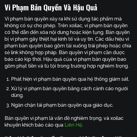
Vi Phạm Bản Quyền Và Hậu Quả
Vi phạm bản quyền xảy ra khi sử dụng tác phẩm mà
không có sự cho phép. Trên xoilac, vi phạm bản quyền
có thể dẫn đến xóa nội dung hoặc kiện tụng. Bản quyền
bị vi phạm gây thiệt hại kinh tế và uy tín. Các dấu hiệu vi
phạm bản quyền bao gồm tải xuống trái phép hoặc chia
sẻ link không hợp pháp. Bản quyền vi phạm cần được
báo cáo kịp thời. Hậu quả của vi phạm bản quyền bao
gồm phạt tiền và tù tội trong trường hợp nghiêm trọng.
Phát hiện vi phạm bản quyền qua hệ thống giám sát.
Xử lý vi phạm bản quyền bằng cách cảnh cáo người
dùng.
Ngăn chặn tái phạm bản quyền qua giáo dục.
Bản quyền vi phạm là vấn đề nghiêm trọng, và xoilac
khuyến khích báo cáo qua
Liên Hệ
.