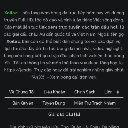
và điểm yếu của đội bóng. Những thông tin này
trở thành cơ sở vững chắc để đặt cược thông
Xoilac
– nền tảng xem bóng đá trực tiếp hôm nay với đường
minh trên xoilac. Hơn nữa, highlight thường kèm
truyền Full HD, tốc độ cao và bình luận tiếng Việt sống động.
bình luận viên chuyên nghiệp, tăng tính hấp dẫn
Cập nhật liên tục
link xem trực tuyến các trận đấu hot
, từ
và độ tin cậy.
các giải đấu châu Âu đến quốc tế và Việt Nam. Ngoài tên gọi
Xoilac
, bạn còn có thể biết đến chúng tôi với các dịch vụ:
Cuối cùng, danh mục highlight thúc đẩy tương
tác cộng đồng. Người xem có thể chia sẻ ý kiến,
lịch thi đấu đầy đủ, tin tức bóng đá mới nhất, video highlight,
dự đoán kết quả ngay dưới video, tạo không khí
bảng xếp hạng, kết quả trận đấu, phân tích và kiến thức bóng
sôi động giống như đang cổ vũ tại sân vận
đá… Tất cả thông tin về môn thể thao vua được tổng hợp tại
động. Nhờ đó, highlight không chỉ là công cụ
https://jesr.io. Truy cập ngay để trải nghiệm những giây phút
giải trí mà còn là cầu nối giữa người chơi và nền
“Ăn Xôi – Xem bóng đá” trọn vẹn.
tảng cá cược.
Cách Truy Cập Highlight Trên Xoilac
Về Chúng Tôi
Điều Khoản
Chính Sách
Liên Hệ
Bản Quyền
Tuyển Dụng
Miễn Trừ Trách Nhiệm
Để xem highlight chất lượng cao, người dùng
chỉ cần vài bước đơn giản trên website xoilac.
Giải Đáp Câu Hỏi
Trước hết, đăng nhập tài khoản hoặc truy cập
trực tiếp mà không cần đăng ký ở một số khu
Địa chỉ:
128 Nguyễn Hữu Thọ, Quận Hải Châu, Đà Nẵng