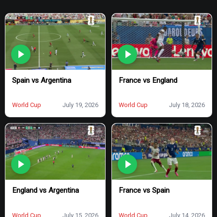
Spain vs Argentina
France vs England
World Cup
July 19, 2026
World Cup
July 18, 2026
England vs Argentina
France vs Spain
World Cup
July 15, 2026
World Cup
July 14, 2026