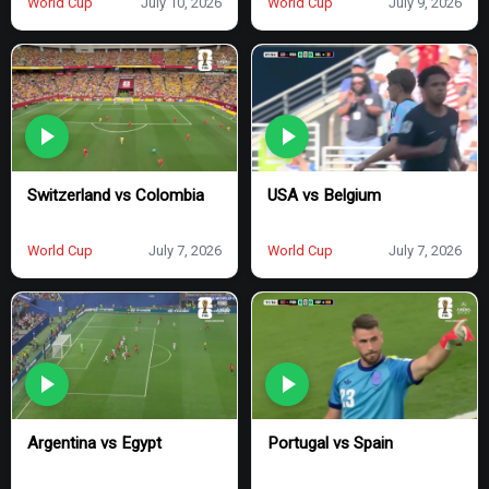
World Cup
July 10, 2026
World Cup
July 9, 2026
Switzerland vs Colombia
USA vs Belgium
World Cup
July 7, 2026
World Cup
July 7, 2026
Argentina vs Egypt
Portugal vs Spain