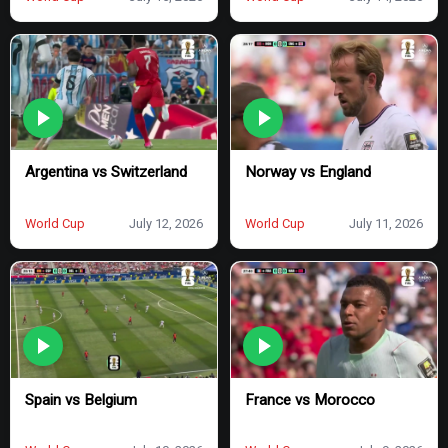
Argentina vs Switzerland
Norway vs England
World Cup
July 12, 2026
World Cup
July 11, 2026
Spain vs Belgium
France vs Morocco