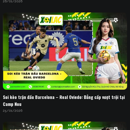
26/01/2026
Soi kèo trận đấu Barcelona – Real Oviedo: Đẳng cấp vượt trội tại
Camp Nou
25/01/2026