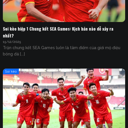
Soi kèo hiệp 1 Chung kết SEA Games: Kịch bản nào dễ xảy ra
nhất?
15/12/2025
Trận chung kết SEA Games luôn là tâm điểm của giới mộ điệu
bóng đá [...]
Soi kèo