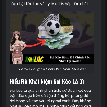
cập nhật liên tục với tỷ lệ odds hấp dẫn nhất.
Soi Kèo Bóng Đá Chính Xác Nhất Tại Xoilac
Hiểu Rõ Khái Niệm Soi Kèo Là Gì
Soi kèo là quá trình phân tích, dự đoán kết quả
trận đấu dựa trên dữ liệu thống kê, phong độ
đội bóng và các yếu tố ngoại cảnh. Đây không
phải là đoán mò mà là nghệ thuật kết hợp giữa