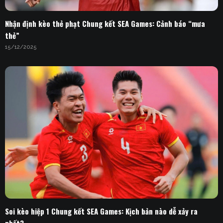
Nhận định kèo thẻ phạt Chung kết SEA Games: Cảnh báo “mưa
thẻ”
15/12/2025
Soi kèo hiệp 1 Chung kết SEA Games: Kịch bản nào dễ xảy ra
nhất?