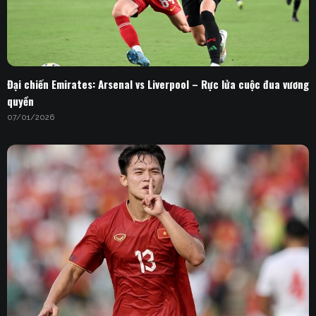
Đại chiến Emirates: Arsenal vs Liverpool – Rực lửa cuộc đua vương
quyền
07/01/2026