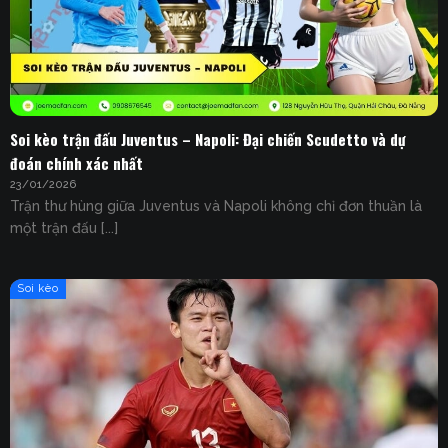
Soi kèo trận đấu Juventus – Napoli: Đại chiến Scudetto và dự
đoán chính xác nhất
23/01/2026
Trận thư hùng giữa Juventus và Napoli không chỉ đơn thuần là
một trận đấu [...]
Soi kèo