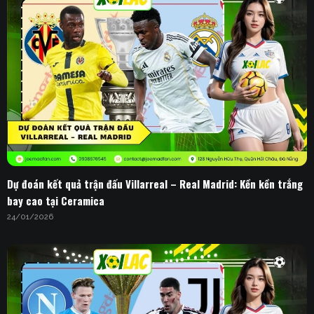
Dự đoán kết quả trận đấu Villarreal – Real Madrid: Kền kền trắng
bay cao tại Ceramica
24/01/2026