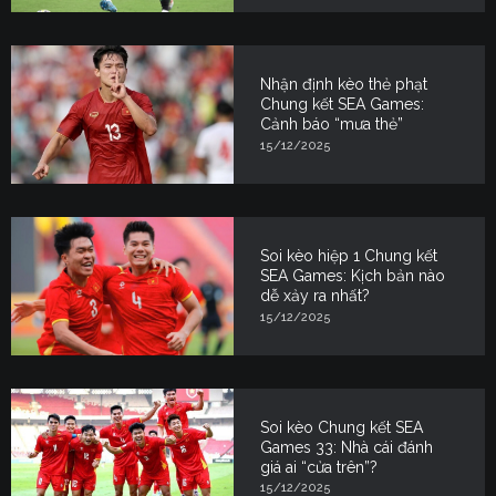
Nhận định kèo thẻ phạt
Chung kết SEA Games:
Cảnh báo “mưa thẻ”
15/12/2025
Soi kèo hiệp 1 Chung kết
SEA Games: Kịch bản nào
dễ xảy ra nhất?
15/12/2025
Soi kèo Chung kết SEA
Games 33: Nhà cái đánh
giá ai “cửa trên”?
15/12/2025