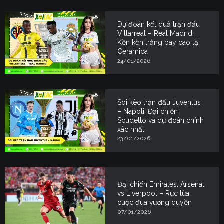
Dự đoán kết quả trận đấu
Villarreal – Real Madrid:
Kền kền trắng bay cao tại
Ceramica
24/01/2026
Soi kèo trận đấu Juventus
– Napoli: Đại chiến
Scudetto và dự đoán chính
xác nhất
23/01/2026
Đại chiến Emirates: Arsenal
vs Liverpool – Rực lửa
cuộc đua vương quyền
07/01/2026