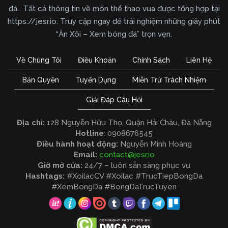
đá… Tất cả thông tin về môn thể thao vua được tổng hợp tại
https://jesr.io. Truy cập ngay để trải nghiệm những giây phút
“Ăn Xôi – Xem bóng đá” trọn vẹn.
Về Chúng Tôi
Điều Khoản
Chính Sách
Liên Hệ
Bản Quyền
Tuyển Dụng
Miễn Trừ Trách Nhiệm
Giải Đáp Câu Hỏi
Địa chỉ:
128 Nguyễn Hữu Thọ, Quận Hải Châu, Đà Nẵng
Hotline
: 0908676545
Điều hành hoạt động:
Nguyễn Minh Hoàng
Email:
contact@jesr.io
Giờ mở cửa:
24/7 – luôn sẵn sàng phục vụ
Hashtags:
#XoilacCV #Xoilac #TrucTiepBongDa
#XemBongDa #BongDaTrucTuyen