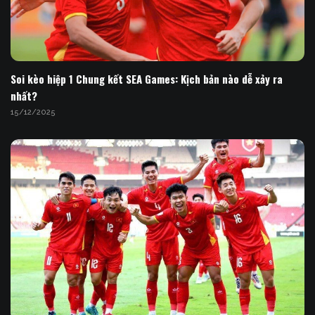
Soi kèo hiệp 1 Chung kết SEA Games: Kịch bản nào dễ xảy ra
nhất?
15/12/2025