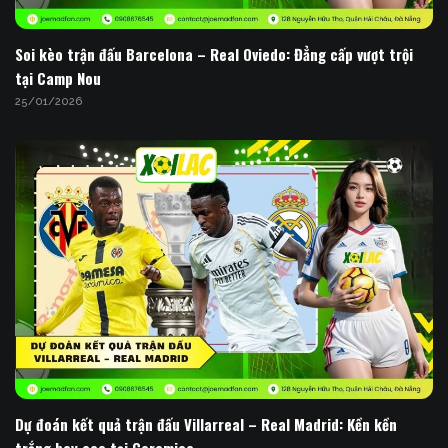
Soi kèo trận đấu Barcelona – Real Oviedo: Đẳng cấp vượt trội
tại Camp Nou
25/01/2026
Dự đoán kết quả trận đấu Villarreal – Real Madrid: Kền kền