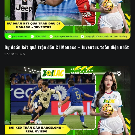
Dự đoán kết quả trận đấu C1 Monaco – Juventus toàn diện nhất
26/01/2026