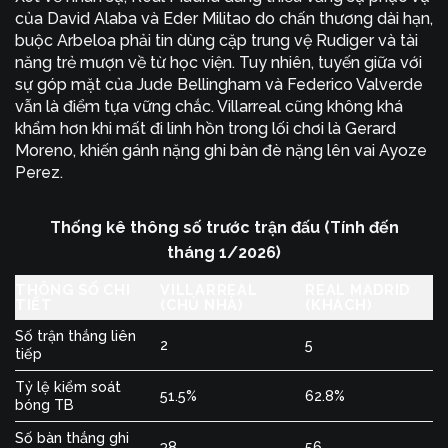
của David Alaba và Eder Militao do chấn thương dài hạn,
buộc Arbeloa phải tin dùng cặp trung vệ Rudiger và tài
năng trẻ mượn về từ học viện. Tuy nhiên, tuyến giữa với
sự góp mặt của Jude Bellingham và Federico Valverde
vẫn là điểm tựa vững chắc. Villarreal cũng không khá
khẩm hơn khi mất đi linh hồn trong lối chơi là Gerard
Moreno, khiến gánh nặng ghi bàn đè nặng lên vai Ayoze
Perez.
Thống kê thông số trước trận đấu (Tính đến
tháng 1/2026)
THÔNG SỐ CHI
VILLARREAL
REAL MADRID
TIẾT
(CHỦ NHÀ)
(KHÁCH)
Số trận thắng liên
2
5
tiếp
Tỷ lệ kiểm soát
51.5%
62.8%
bóng TB
Số bàn thắng ghi
38
56