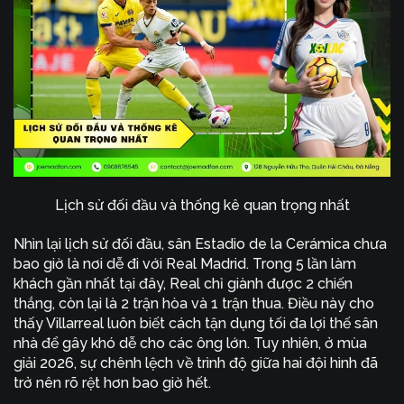
Lịch sử đối đầu và thống kê quan trọng nhất
Nhìn lại lịch sử đối đầu, sân Estadio de la Cerámica chưa
bao giờ là nơi dễ đi với Real Madrid. Trong 5 lần làm
khách gần nhất tại đây, Real chỉ giành được 2 chiến
thắng, còn lại là 2 trận hòa và 1 trận thua. Điều này cho
thấy Villarreal luôn biết cách tận dụng tối đa lợi thế sân
nhà để gây khó dễ cho các ông lớn. Tuy nhiên, ở mùa
giải 2026, sự chênh lệch về trình độ giữa hai đội hình đã
trở nên rõ rệt hơn bao giờ hết.