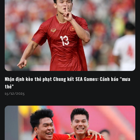
Nhận định kèo thẻ phạt Chung kết SEA Games: Cảnh báo “mưa
thẻ”
15/12/2025