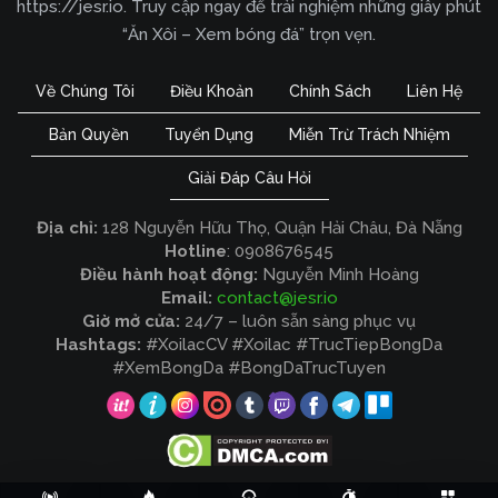
https://jesr.io. Truy cập ngay để trải nghiệm những giây phút
“Ăn Xôi – Xem bóng đá” trọn vẹn.
Về Chúng Tôi
Điều Khoản
Chính Sách
Liên Hệ
Bản Quyền
Tuyển Dụng
Miễn Trừ Trách Nhiệm
Giải Đáp Câu Hỏi
Địa chỉ:
128 Nguyễn Hữu Thọ, Quận Hải Châu, Đà Nẵng
Hotline
: 0908676545
Điều hành hoạt động:
Nguyễn Minh Hoàng
Email:
contact@jesr.io
Giờ mở cửa:
24/7 – luôn sẵn sàng phục vụ
Hashtags:
#XoilacCV #Xoilac #TrucTiepBongDa
#XemBongDa #BongDaTrucTuyen
Copyright © 2020 Xoilac TV, All rights reserved.