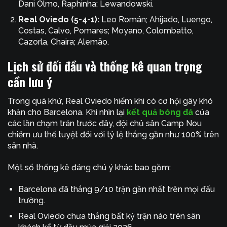
Dani Olmo, Raphinha; Lewandowski.
Real Oviedo (5-4-1):
Leo Román; Ahijado, Luengo,
Costas, Calvo, Pomares; Moyano, Colombatto,
Cazorla, Chaira; Alemão.
Lịch sử đối đầu và thống kê quan trọng
cần lưu ý
Trong quá khứ, Real Oviedo hiếm khi có cơ hội gây khó
khăn cho Barcelona. Khi nhìn lại
kết quả bóng đá
của
các lần chạm trán trước đây, đội chủ sân Camp Nou
chiếm ưu thế tuyệt đối với tỷ lệ thắng gần như 100% trên
sân nhà.
Một số thống kê đáng chú ý khác bao gồm:
Barcelona đã thắng 9/10 trận gần nhất trên mọi đấu
trường.
Real Oviedo chưa thắng bất kỳ trận nào trên sân