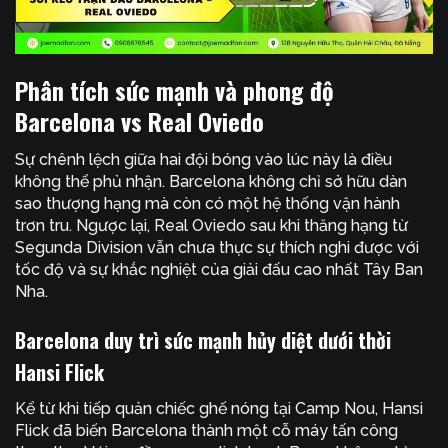
Phân tích sức mạnh và phong độ
Barcelona vs Real Oviedo
Sự chênh lệch giữa hai đội bóng vào lúc này là điều
không thể phủ nhận. Barcelona không chỉ sở hữu dàn
sao thượng hạng mà còn có một hệ thống vận hành
trơn tru. Ngược lại, Real Oviedo sau khi thăng hạng từ
Segunda Division vẫn chưa thực sự thích nghi được với
tốc độ và sự khắc nghiệt của giải đấu cao nhất Tây Ban
Nha.
Barcelona duy trì sức mạnh hủy diệt dưới thời
Hansi Flick
Kể từ khi tiếp quản chiếc ghế nóng tại Camp Nou, Hansi
Flick đã biến Barcelona thành một cỗ máy tấn công