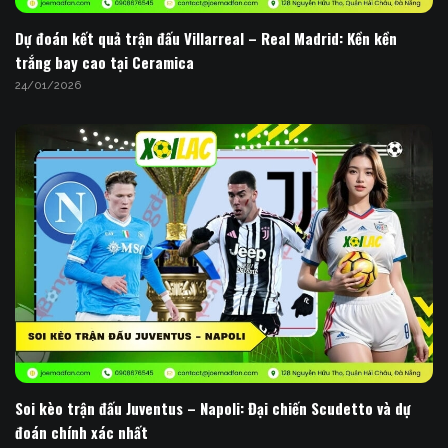
Dự đoán kết quả trận đấu Villarreal – Real Madrid: Kền kền
trắng bay cao tại Ceramica
24/01/2026
Soi kèo trận đấu Juventus – Napoli: Đại chiến Scudetto và dự
đoán chính xác nhất