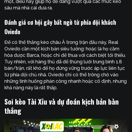
một, điều này giúp họ dễ dàng vượt qua các mức kèo
sâu mà nhà cái đưa ra.
Đánh giá cơ hội gây bất ngờ từ phía đội khách
Oviedo
Để có thể thắng kèo châu Á trong trận đấu này, Real
Oviedo cần một kịch bản siêu tưởng: hoặc là họ cầm
hòa được Barca, hoặc chỉ để thua với cách biệt tối thiểu.
Tuy nhiên, với hàng thủ đã để thủng lưới trung bình 1.8
bàn/trận, rất khó để họ đứng vững trước áp lực liên tục
từ phía đội chủ nhà. Oviedo chỉ có thể trông chờ vào
những tình huống phản công nhanh hoặc cố định, nhưng
khả năng này là rất thấp.
Soi kèo Tài Xỉu và dự đoán kịch bản bàn
thắng