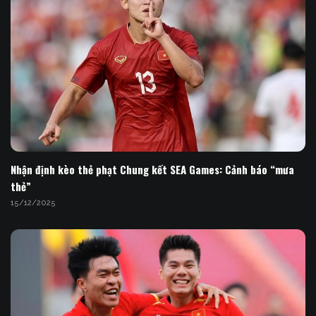
Nhận định kèo thẻ phạt Chung kết SEA Games: Cảnh báo “mưa
thẻ”
15/12/2025