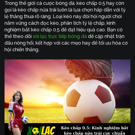
Trong thế giới cá cược bóng đá, kèo chấp 0.5 hay còn
gọi là kèo chấp nửa trái luôn là lựa chọn hấp dẫn với tỷ
lệ thắng thua rõ ràng. Loại kèo này đòi hỏi người chơi
nắm vững cách đọc kèo, phân tích tỷ lệ chấp, kinh
nghiệm bắt kèo chấp 0.5 để đạt hiệu quả cao. Bạn có
thể theo dõi
xôi lạc trực tiếp bóng đá
để cập nhật trận
đấu nóng hổi, kết hợp với các mẹo hay để tối ưu hóa cơ
hội chiến thắng.