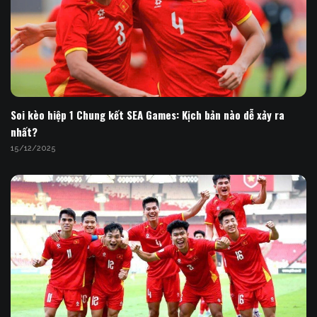
Soi kèo hiệp 1 Chung kết SEA Games: Kịch bản nào dễ xảy ra
nhất?
15/12/2025