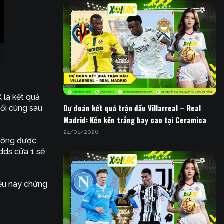
 là kết quả
Dự đoán kết quả trận đấu Villarreal – Real
uối cùng sau
Madrid: Kền kền trắng bay cao tại Ceramica
24/01/2026
hường được
odds cửa 1 sẽ
iều này chứng