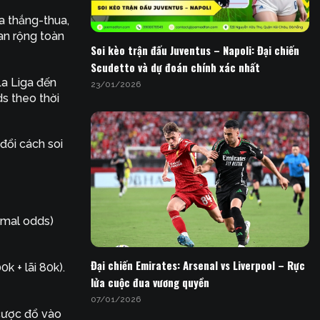
a thắng-thua,
an rộng toàn
Soi kèo trận đấu Juventus – Napoli: Đại chiến
Scudetto và dự đoán chính xác nhất
La Liga đến
23/01/2026
s theo thời
đổi cách soi
imal odds)
Đại chiến Emirates: Arsenal vs Liverpool – Rực
k + lãi 80k).
lửa cuộc đua vương quyền
07/01/2026
 cược đổ vào