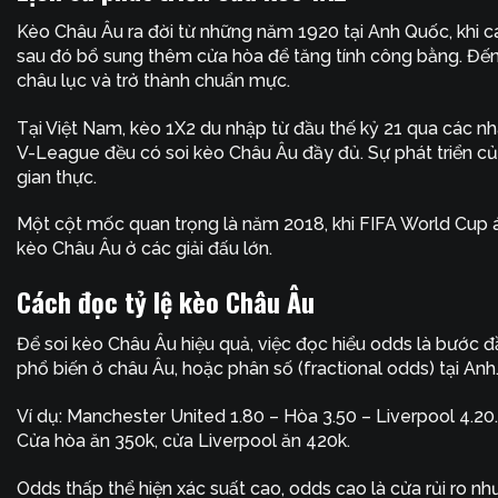
Kèo Châu Âu ra đời từ những năm 1920 tại Anh Quốc, khi c
sau đó bổ sung thêm cửa hòa để tăng tính công bằng. Đến 
châu lục và trở thành chuẩn mực.
Tại Việt Nam, kèo 1X2 du nhập từ đầu thế kỷ 21 qua các nhà
V-League đều có soi kèo Châu Âu đầy đủ. Sự phát triển củ
gian thực.
Một cột mốc quan trọng là năm 2018, khi FIFA World Cup á
kèo Châu Âu ở các giải đấu lớn.
Cách đọc tỷ lệ kèo Châu Âu
Để soi kèo Châu Âu hiệu quả, việc đọc hiểu odds là bước đ
phổ biến ở châu Âu, hoặc phân số (fractional odds) tại Anh
Ví dụ: Manchester United 1.80 – Hòa 3.50 – Liverpool 4.20
Cửa hòa ăn 350k, cửa Liverpool ăn 420k.
Odds thấp thể hiện xác suất cao, odds cao là cửa rủi ro n