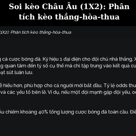
1X2): Phân tích kèo thắng-hòa-thua
 cá cược bóng đá. Ký hiệu 1 đại diện cho đội chủ nhà thắng, X
ông quan tâm đến tỷ số cụ thể mà chỉ tập trung vào kết quả c
t sút luân lưu.
ễ hiểu hơn, phù hợp cho cả người mới bắt đầu. Tỷ lệ odds t
 và các yếu tố bên lề. Ví dụ, nếu một đội mạnh gặp đội yếu, 
 Âu chiếm khoảng 40% tổng lượng cược bóng đá toàn cầu. Đ