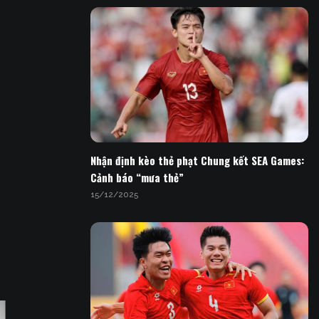
Nhận định kèo thẻ phạt Chung kết SEA Games:
Cảnh báo “mưa thẻ”
15/12/2025