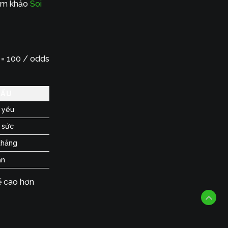
ham khảo
Soi
) = 100 / odds
ĐẤU
i yếu
 sức
thắng
ẫn
ế cao hơn