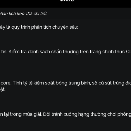
ân tích kèo 1X2 chi tiết
y là quy trình phân tích chuyên sâu:
 tín. Kiểm tra danh sách chấn thương trên trang chính thức C
e. Tính tỷ lệ kiểm soát bóng trung bình, số cú sút trúng đíc
ệt.
òn lại trong mùa giải. Đội tránh xuống hạng thường chơi phòn