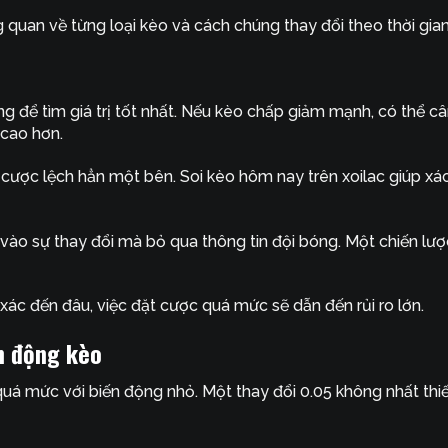
 quan về từng loại kèo và cách chúng thay đổi theo thời gian
ng để tìm giá trị tốt nhất. Nếu kèo chấp giảm mạnh, có thể c
 cao hơn.
ược lệch hẳn một bên. Soi kèo hôm nay trên xoilac giúp xác
vào sự thay đổi mà bỏ qua thông tin đội bóng. Một chiến lượ
xác đến đâu, việc đặt cược quá mức sẽ dẫn đến rủi ro lớn.
n động kèo
quá mức với biến động nhỏ. Một thay đổi 0.05 không nhất thiế