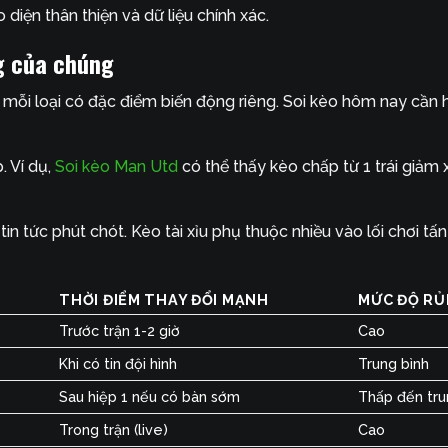
 diện thân thiện và dữ liệu chính xác.
ng của chúng
 mỗi loại có đặc điểm biến động riêng. Soi kèo hôm nay cần h
. Ví dụ,
Soi kèo Man Utd
có thể thấy kèo chấp từ 1 trái giảm
in tức phút chót. Kèo tài xỉu phụ thuộc nhiều vào lối chơi tấ
THỜI ĐIỂM THAY ĐỔI MẠNH
MỨC ĐỘ RỦ
Trước trận 1-2 giờ
Cao
Khi có tin đội hình
Trung bình
Sau hiệp 1 nếu có bàn sớm
Thấp đến tru
Trong trận (live)
Cao