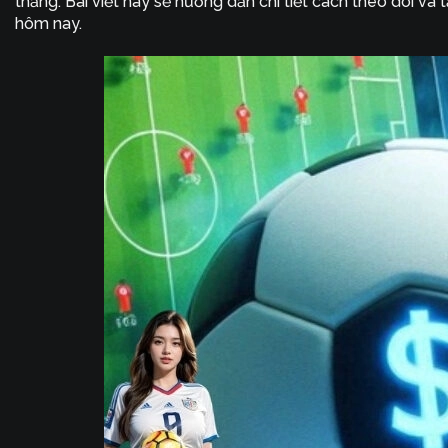
thắng. Bài viết này sẽ hướng dẫn chi tiết cách theo dõi và 
hôm nay.