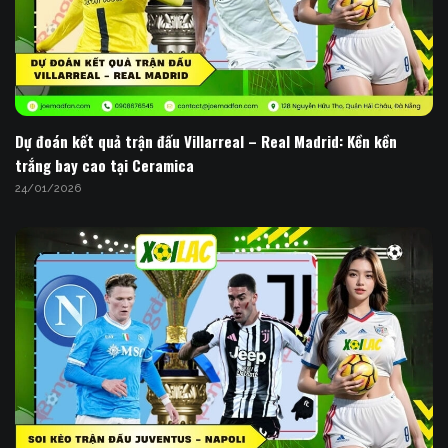
Dự đoán kết quả trận đấu Villarreal – Real Madrid: Kền kền
trắng bay cao tại Ceramica
24/01/2026