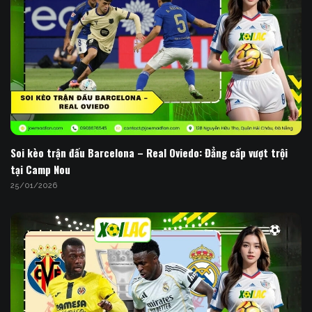
Soi kèo trận đấu Barcelona – Real Oviedo: Đẳng cấp vượt trội
tại Camp Nou
25/01/2026