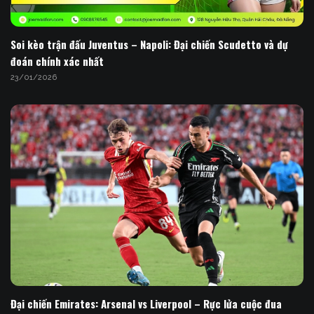
Soi kèo trận đấu Juventus – Napoli: Đại chiến Scudetto và dự
đoán chính xác nhất
23/01/2026
Đại chiến Emirates: Arsenal vs Liverpool – Rực lửa cuộc đua