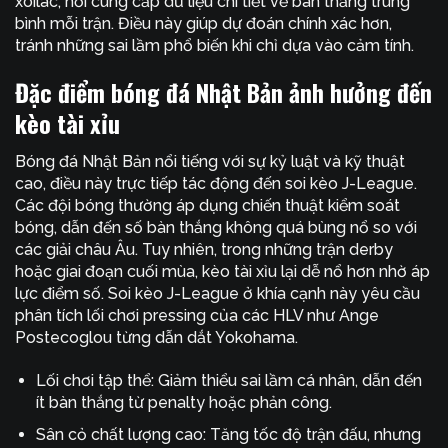
xoilac, nơi cung cấp dữ liệu chi tiết về bàn thắng trung
bình mỗi trận. Điều này giúp dự đoán chính xác hơn,
tránh những sai lầm phổ biến khi chỉ dựa vào cảm tính.
Đặc điểm bóng đá Nhật Bản ảnh hưởng đến
kèo tài xỉu
Bóng đá Nhật Bản nổi tiếng với sự kỷ luật và kỹ thuật
cao, điều này trực tiếp tác động đến soi kèo J-League.
Các đội bóng thường áp dụng chiến thuật kiểm soát
bóng, dẫn đến số bàn thắng không quá bùng nổ so với
các giải châu Âu. Tuy nhiên, trong những trận derby
hoặc giai đoạn cuối mùa, kèo tài xỉu lại dễ nổ hơn nhờ áp
lực điểm số. Soi kèo J-League ở khía cạnh này yêu cầu
phân tích lối chơi pressing của các HLV như Ange
Postecoglou từng dẫn dắt Yokohama.
Lối chơi tập thể: Giảm thiểu sai lầm cá nhân, dẫn đến
ít bàn thắng từ penalty hoặc phản công.
Sân cỏ chất lượng cao: Tăng tốc độ trận đấu, nhưng