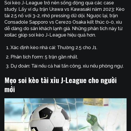
Soi kèo J-League trở nên sống động qua các case
study. Lấy ví dụ trận Urawa vs Kawasaki năm 2023: Kèo
tài 2.5 nổ với 3-2, nhờ pressing dữ dội. Ngược lại, trận
Consadole Sapporo vs Cerezo Osaka kết thúc 0-0, xỉu
dễ dàng do sân khách lạnh giá. Những phân tích này từ
xoilac giúp soi kèo J-League hiệu quả hơn.
Xác định kèo nhà cái: Thường 2.5 cho J1.
Phân tích form: 5 trận gần nhất.
Dự đoán: Tài nếu cả hai tấn công, xỉu nếu phòng ngự.
Mẹo soi kèo tài xỉu J-League cho người
mới